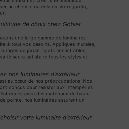
 vous souhaitiez créer une ambiance
ser un chemin, ou éclairer votre jardin,
ut.
multitude de choix chez Goblet
posons une large gamme de luminaires
dre à tous vos besoins. Appliques murales,
airages de jardin, spots encastrables,
arié saura satisfaire tous les styles et
ec nos luminaires d'extérieur
é est au cœur de nos préoccupations. Nos
sont conçus pour résister aux intempéries
e. Fabriqués avec des matériaux de haute
de pointe, nos luminaires assurent un
hoisir votre luminaire d'extérieur