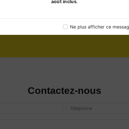
août inclus
.
Téléphone
03 21 95 37 65
Ne plus afficher ce messa
Contactez-nous