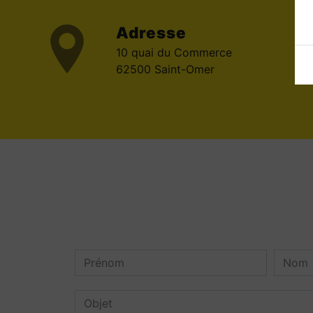
Adresse
10 quai du Commerce
62500 Saint-Omer