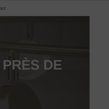
act
 PRÈS DE