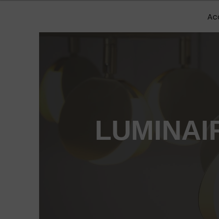
Panneau de gestion des cookies
Ac
LUMINAI