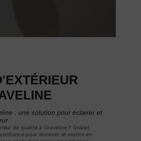
D'EXTÉRIEUR
AVELINE
line : une solution pour éclairer et
eur
rieur de qualité à Graveline ? Goblet
confiance pour illuminer et mettre en