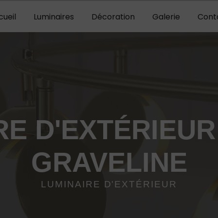
cueil
Luminaires
Décoration
Galerie
Cont
RE D'EXTÉRIEUR
GRAVELINE
LUMINAIRE D'EXTÉRIEUR