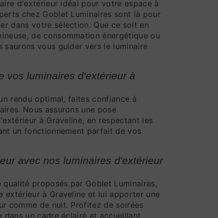
aire d'extérieur idéal pour votre espace à
perts chez Goblet Luminaires sont là pour
r dans votre sélection. Que ce soit en
umineuse, de consommation énergétique ou
s saurons vous guider vers le luminaire
de vos luminaires d'extérieur à
 un rendu optimal, faites confiance à
naires. Nous assurons une pose
'extérieur à Graveline, en respectant les
ant un fonctionnement parfait de vos
ieur avec nos luminaires d'extérieur
e qualité proposés par Goblet Luminaires,
 extérieur à Graveline et lui apporter une
ur comme de nuit. Profitez de soirées
e dans un cadre éclairé et accueillant