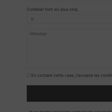
Combien font six plus cinq
En cochant cette case, j'accepte les condi
** Les données personnelles communiquées sont nécessaire