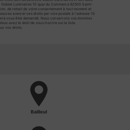
ts: Goblet Luminaires 10 quai du Commerce 62500 Saint-
ition, de retrait de votre consentement à tout moment et
 pouvez exercer ces droits par voie postale à l'adresse 10
 pourra vous être demandé. Nous conservons vos données
us avez le droit de vous inscrire sur la liste
sur vos droits.
Bailleul