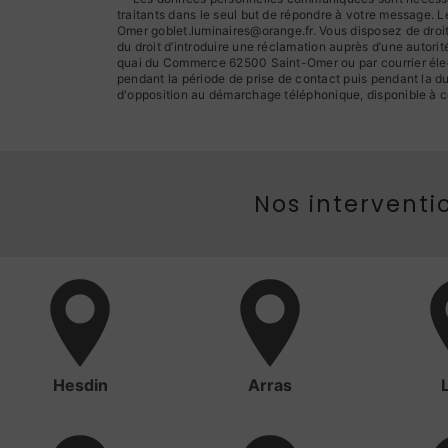
traitants dans le seul but de répondre à votre message.
Omer goblet.luminaires@orange.fr. Vous disposez de droits 
du droit d’introduire une réclamation auprès d’une autori
quai du Commerce 62500 Saint-Omer ou par courrier élect
pendant la période de prise de contact puis pendant la dur
d'opposition au démarchage téléphonique, disponible à c
Nos interventio
Hesdin
Arras