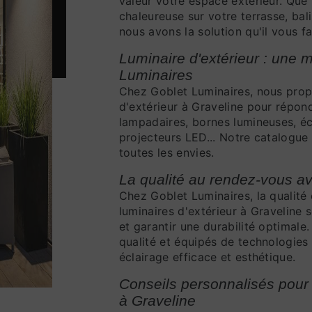
valeur votre espace extérieur. Que
chaleureuse sur votre terrasse, bali
nous avons la solution qu'il vous fa
Luminaire d'extérieur : une 
Luminaires
Chez Goblet Luminaires, nous pro
d'extérieur à Graveline pour répon
lampadaires, bornes lumineuses, écl
projecteurs LED... Notre catalogue v
toutes les envies.
La qualité au rendez-vous av
Chez Goblet Luminaires, la qualit
luminaires d'extérieur à Graveline 
et garantir une durabilité optimal
qualité et équipés de technologies 
éclairage efficace et esthétique.
Conseils personnalisés pour c
à Graveline