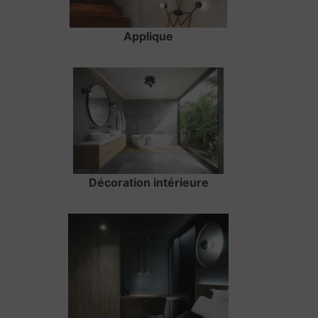
Applique
Décoration intérieure