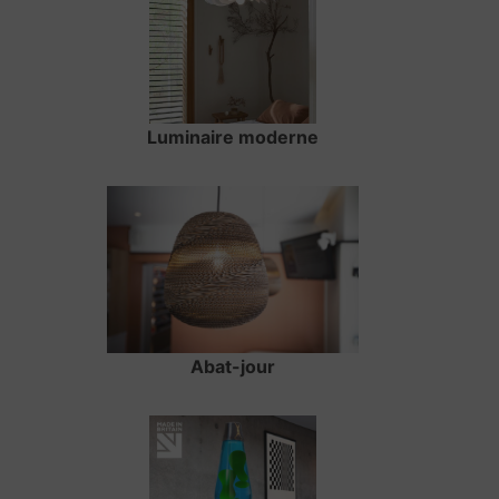
Luminaire moderne
Abat-jour