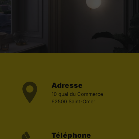
Adresse
10 quai du Commerce
62500 Saint-Omer
Téléphone