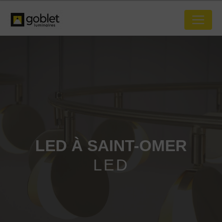
Panneau de gestion des cookies
LED À SAINT-OMER
LED