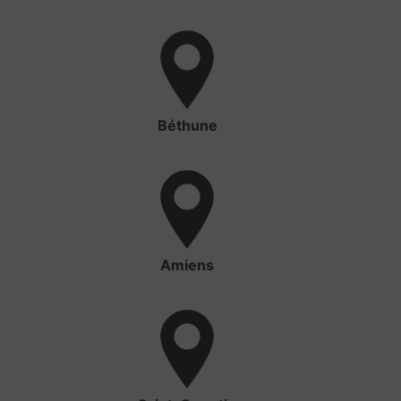
Béthune
Amiens