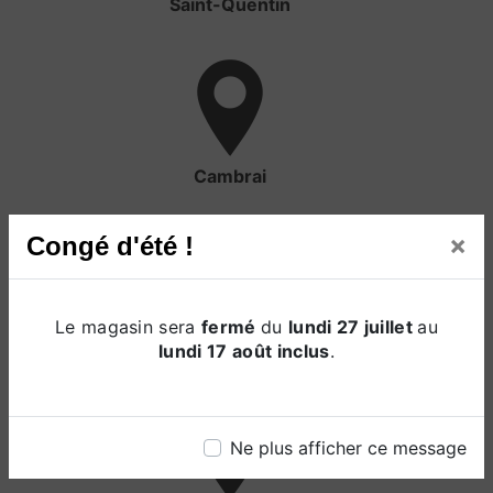
Saint-Quentin
Cambrai
×
Congé d'été !
Le magasin sera
fermé
du
lundi 27 juillet
au
Valencienne
lundi 17 août inclus
.
Ne plus afficher ce message