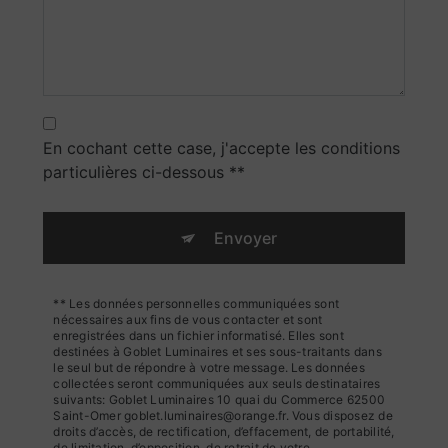
En cochant cette case, j'accepte les conditions
particulières ci-dessous **
Envoyer
** Les données personnelles communiquées sont
nécessaires aux fins de vous contacter et sont
enregistrées dans un fichier informatisé. Elles sont
destinées à Goblet Luminaires et ses sous-traitants dans
le seul but de répondre à votre message. Les données
collectées seront communiquées aux seuls destinataires
suivants: Goblet Luminaires 10 quai du Commerce 62500
Saint-Omer goblet.luminaires@orange.fr. Vous disposez de
droits d’accès, de rectification, d’effacement, de portabilité,
de limitation, d’opposition, de retrait de votre