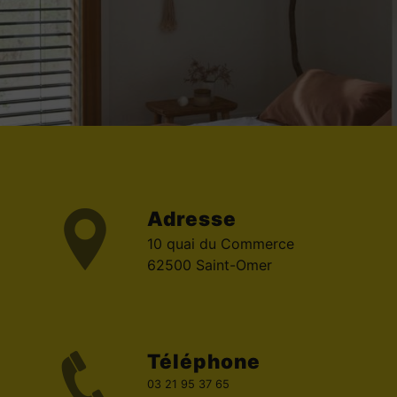
Adresse
10 quai du Commerce
62500 Saint-Omer
Téléphone
03 21 95 37 65