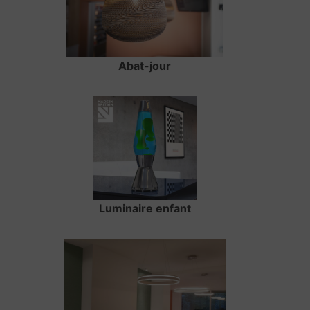
Abat-jour
Luminaire enfant