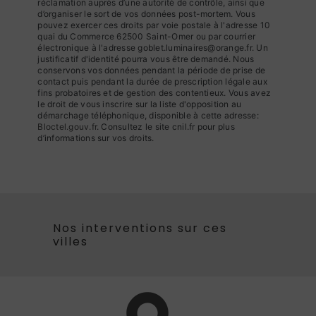
réclamation auprès d’une autorité de contrôle, ainsi que
d’organiser le sort de vos données post-mortem. Vous
pouvez exercer ces droits par voie postale à l'adresse 10
quai du Commerce 62500 Saint-Omer ou par courrier
électronique à l'adresse goblet.luminaires@orange.fr. Un
justificatif d'identité pourra vous être demandé. Nous
conservons vos données pendant la période de prise de
contact puis pendant la durée de prescription légale aux
fins probatoires et de gestion des contentieux. Vous avez
le droit de vous inscrire sur la liste d'opposition au
démarchage téléphonique, disponible à cette adresse:
Bloctel.gouv.fr
. Consultez le site cnil.fr pour plus
d’informations sur vos droits.
Nos interventions sur ces
villes