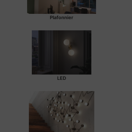
Plafonnier
LED