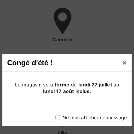
Cambrai
×
Congé d'été !
Le magasin sera
fermé
du
lundi 27 juillet
au
Valencienne
lundi 17 août inclus
.
Ne plus afficher ce message
Lille