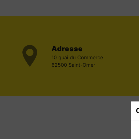
Adresse
10 quai du Commerce
62500 Saint-Omer