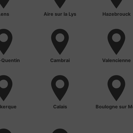
Lens
Aire sur la Lys
Hazebrouck
-Quentin
Cambrai
Valencienne
kerque
Calais
Boulogne sur M