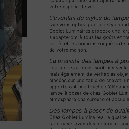
solution parfaite pour ajouter une
votre espace de vie.
L'éventail de styles de lamp
Que vous optiez pour un style mode
Goblet Luminaires propose une la
s'adapteront à tous les goûts et to
variés et les finitions soignées d
de votre maison.
La praticité des lampes à po
Les lampes à poser sont non seule
mais également de véritables objet
placées sur une table de chevet, u
apporteront une touche d'élégance 
lampe à poser de chez Goblet Lumi
atmosphère chaleureuse et accueilla
Des lampes à poser de quali
Chez Goblet Luminaires, la qualité
fabriquées avec des matériaux soi