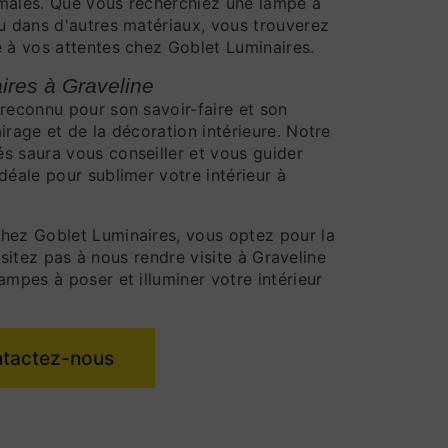
imales. Que vous recherchiez une lampe à
ou dans d'autres matériaux, vous trouverez
e à vos attentes chez Goblet Luminaires.
ires à Graveline
 reconnu pour son savoir-faire et son
irage et de la décoration intérieure. Notre
s saura vous conseiller et vous guider
déale pour sublimer votre intérieur à
chez Goblet Luminaires, vous optez pour la
'hésitez pas à nous rendre visite à Graveline
ampes à poser et illuminer votre intérieur
tactez-nous