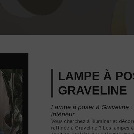
LAMPE À PO
GRAVELINE
Lampe à poser à Graveline :
intérieur
Vous cherchez à illuminer et décore
raffinée à Graveline ? Les lampes 