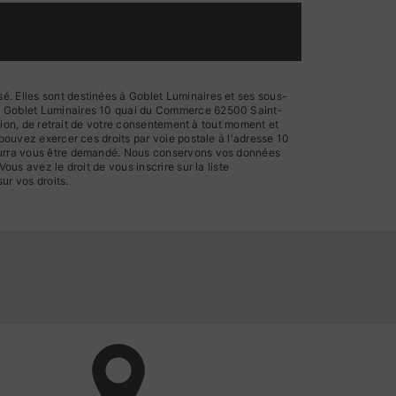
é. Elles sont destinées à Goblet Luminaires et ses sous-
ts: Goblet Luminaires 10 quai du Commerce 62500 Saint-
ition, de retrait de votre consentement à tout moment et
 pouvez exercer ces droits par voie postale à l'adresse 10
 pourra vous être demandé. Nous conservons vos données
us avez le droit de vous inscrire sur la liste
sur vos droits.