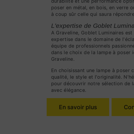
durabilité et une performance opt
poser en métal, en bois, en verre 
à coup sûr celle qui saura répondr
L'expertise de Goblet Lumina
A Graveline, Goblet Luminaires est
expertise dans le domaine de l'écla
équipe de professionnels passionné
dans le choix de la lampe à poser i
Graveline.
En choisissant une lampe à poser 
qualité, le style et l'originalité. N
pour découvrir notre sélection de l
avec élégance.
En savoir plus
Con