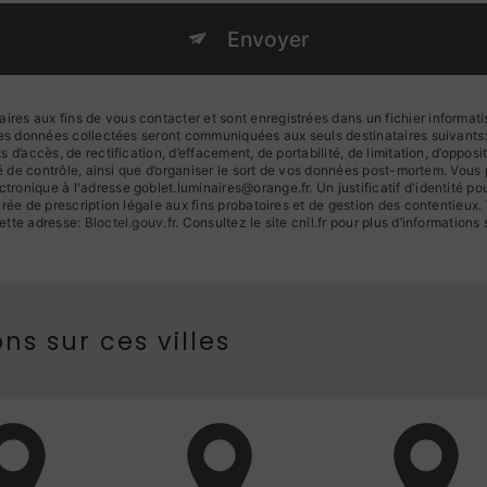
Envoyer
s aux fins de vous contacter et sont enregistrées dans un fichier informatis
 Les données collectées seront communiquées aux seuls destinataires suivan
d’accès, de rectification, d’effacement, de portabilité, de limitation, d’oppos
té de contrôle, ainsi que d’organiser le sort de vos données post-mortem. Vous
ronique à l'adresse goblet.luminaires@orange.fr. Un justificatif d'identité
ée de prescription légale aux fins probatoires et de gestion des contentieux. Vo
ette adresse:
Bloctel.gouv.fr
. Consultez le site cnil.fr pour plus d’informations 
ns sur ces villes