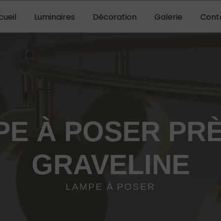
cueil
Luminaires
Décoration
Galerie
Cont
PE À POSER PRÈ
GRAVELINE
LAMPE À POSER