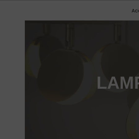
Panneau de gestion des cookies
Ac
LAM