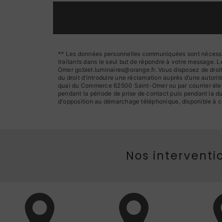
** Les données personnelles communiquées sont nécessaire
traitants dans le seul but de répondre à votre message.
Omer goblet.luminaires@orange.fr. Vous disposez de droits 
du droit d’introduire une réclamation auprès d’une autori
quai du Commerce 62500 Saint-Omer ou par courrier élect
pendant la période de prise de contact puis pendant la dur
d'opposition au démarchage téléphonique, disponible à c
Nos interventio