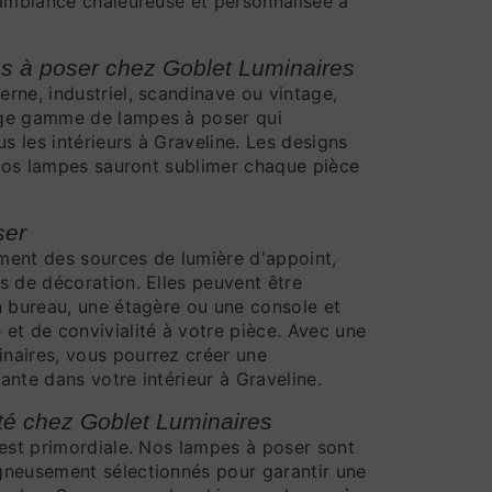
 ambiance chaleureuse et personnalisée à
es à poser chez Goblet Luminaires
rne, industriel, scandinave ou vintage,
rge gamme de lampes à poser qui
us les intérieurs à Graveline. Les designs
e nos lampes sauront sublimer chaque pièce
ser
ment des sources de lumière d'appoint,
s de décoration. Elles peuvent être
n bureau, une étagère ou une console et
et de convivialité à votre pièce. Avec une
naires, vous pourrez créer une
nte dans votre intérieur à Graveline.
té chez Goblet Luminaires
 est primordiale. Nos lampes à poser sont
gneusement sélectionnés pour garantir une