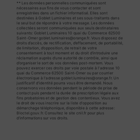
** Les données personnelles communiquées sont
nécessaires aux fins de vous contacter et sont
enregistrées dans un fichier informatisé. Elles sont
destinées à Goblet Luminaires et ses sous-traitants dans
le seul but de répondre à votre message. Les données
collectées seront communiquées aux seuls destinataires
suivants: Goblet Luminaires 10 quai du Commerce 62500
Saint-Omer goblet.luminaires@orange.fr. Vous disposez de
droits d’accès, de rectification, d’effacement, de portabilité,
de limitation, d’opposition, de retrait de votre
consentement à tout moment et du droit d’introduire une
réclamation auprès d’une autorité de contrôle, ainsi que
d’organiser le sort de vos données post-mortem. Vous
pouvez exercer ces droits par voie postale à l'adresse 10
quai du Commerce 62500 Saint-Omer ou par courrier
électronique à l'adresse goblet.luminaires@orange.fr. Un
justificatif d'identité pourra vous être demandé. Nous
conservons vos données pendant la période de prise de
contact puis pendant la durée de prescription légale aux
fins probatoires et de gestion des contentieux. Vous avez
le droit de vous inscrire sur la liste d'opposition au
démarchage téléphonique, disponible à cette adresse:
Bloctel.gouv.fr
. Consultez le site cnil.fr pour plus
d’informations sur vos droits.