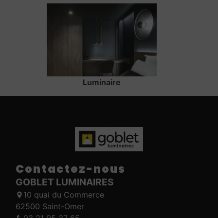
Luminaire
Contactez-nous
GOBLET LUMINAIRES
10 quai du Commerce
62500 Saint-Omer
03 21 95 37 65