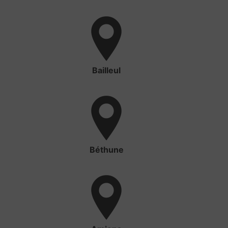
Bailleul
Béthune