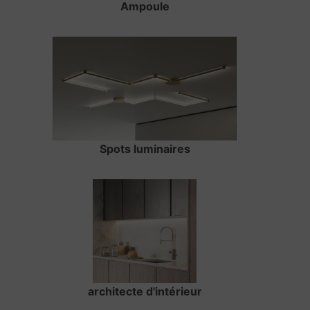
Ampoule
Spots luminaires
architecte d'intérieur