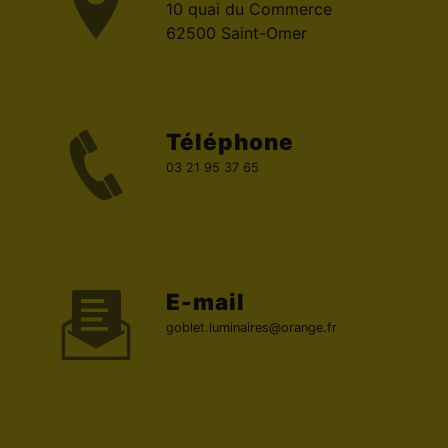
10 quai du Commerce
62500 Saint-Omer
Téléphone
03 21 95 37 65
E-mail
goblet.luminaires@orange.fr