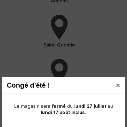
Amiens
Saint-Quentin
×
Congé d'été !
Cambrai
Le magasin sera
fermé
du
lundi 27 juillet
au
lundi 17 août inclus
.