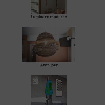
Luminaire moderne
Abat-jour