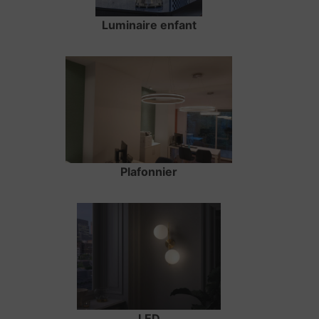
Luminaire enfant
Plafonnier
LED