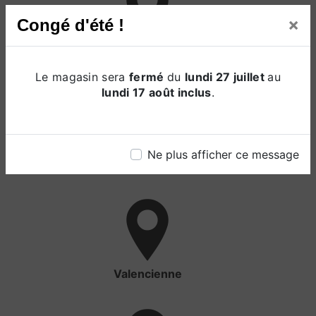
×
Congé d'été !
Saint-Quentin
Le magasin sera
fermé
du
lundi 27 juillet
au
lundi 17 août inclus
.
Ne plus afficher ce message
Cambrai
Valencienne