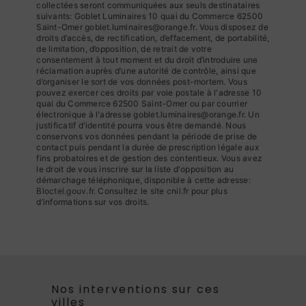
collectées seront communiquées aux seuls destinataires
suivants: Goblet Luminaires 10 quai du Commerce 62500
Saint-Omer goblet.luminaires@orange.fr. Vous disposez de
droits d’accès, de rectification, d’effacement, de portabilité,
de limitation, d’opposition, de retrait de votre
consentement à tout moment et du droit d’introduire une
réclamation auprès d’une autorité de contrôle, ainsi que
d’organiser le sort de vos données post-mortem. Vous
pouvez exercer ces droits par voie postale à l'adresse 10
quai du Commerce 62500 Saint-Omer ou par courrier
électronique à l'adresse goblet.luminaires@orange.fr. Un
justificatif d'identité pourra vous être demandé. Nous
conservons vos données pendant la période de prise de
contact puis pendant la durée de prescription légale aux
fins probatoires et de gestion des contentieux. Vous avez
le droit de vous inscrire sur la liste d'opposition au
démarchage téléphonique, disponible à cette adresse:
Bloctel.gouv.fr
. Consultez le site cnil.fr pour plus
d’informations sur vos droits.
Nos interventions sur ces
villes