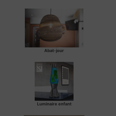
Abat-jour
Luminaire enfant