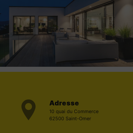
Adresse
10 quai du Commerce
62500 Saint-Omer