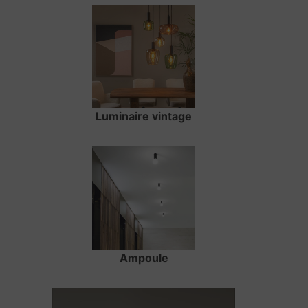
Luminaire vintage
Ampoule