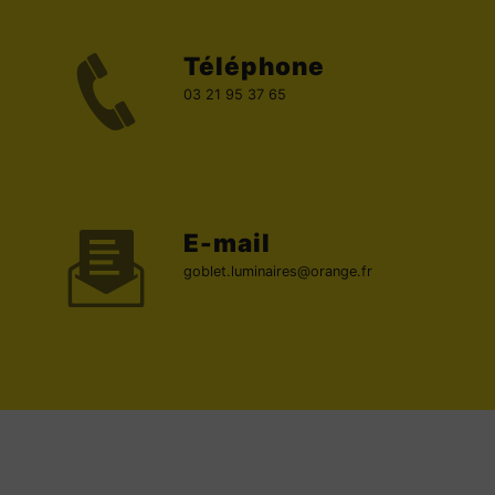
Téléphone
03 21 95 37 65
E-mail
goblet.luminaires@orange.fr