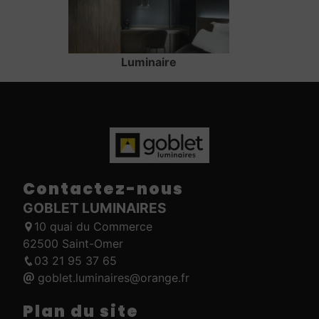
Luminaire
Contactez-nous
GOBLET LUMINAIRES
10 quai du Commerce
62500 Saint-Omer
03 21 95 37 65
goblet.luminaires@orange.fr
Plan du site