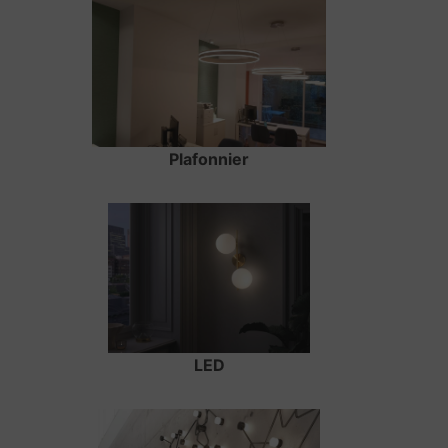
Plafonnier
LED