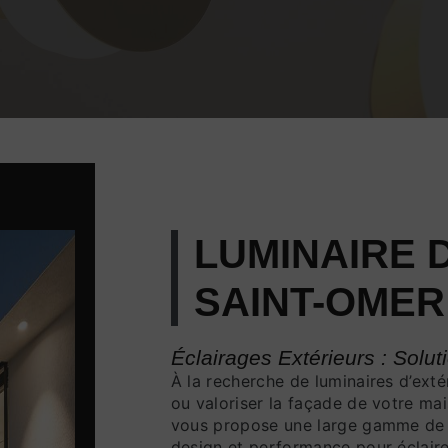
LUMINAIRE 
SAINT-OMER
Éclairages Extérieurs : Sol
À la recherche de luminaires d’extér
ou valoriser la façade de votre m
vous propose une large gamme de bo
design et performance pour éclaire