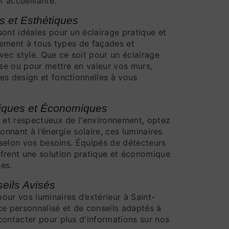
 accueillante.
s et Esthétiques
sont idéales pour un éclairage pratique et
itement à tous types de façades et
vec style. Que ce soit pour un éclairage
sse ou pour mettre en valeur vos murs,
es design et fonctionnelles à vous
giques et Économiques
e et respectueux de l'environnement, optez
onnant à l’énergie solaire, ces luminaires
s selon vos besoins. Équipés de détecteurs
frent une solution pratique et économique
ses.
eils Avisés
our vos luminaires d’extérieur à Saint-
ce personnalisé et de conseils adaptés à
contacter pour plus d'informations sur nos