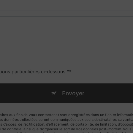
tions particulières ci-dessous **
Envoyer
s aux fins de vous contacter et sont enregistrées dans un fichier informatis
 Les données collectées seront communiquées aux seuls destinataires suivan
d’accès, de rectification, d’effacement, de portabilité, de limitation, d’oppos
té de contrôle, ainsi que d’organiser le sort de vos données post-mortem. Vous