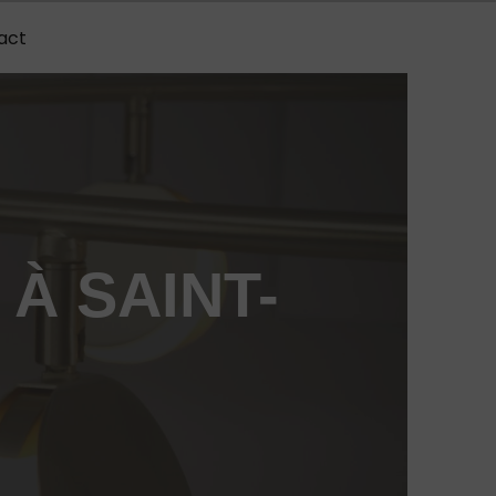
act
À SAINT-