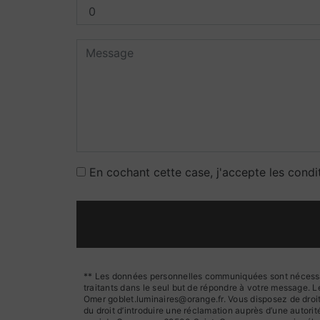
En cochant cette case, j'accepte les condi
** Les données personnelles communiquées sont nécessaire
traitants dans le seul but de répondre à votre message.
Omer goblet.luminaires@orange.fr. Vous disposez de droits 
du droit d’introduire une réclamation auprès d’une autori