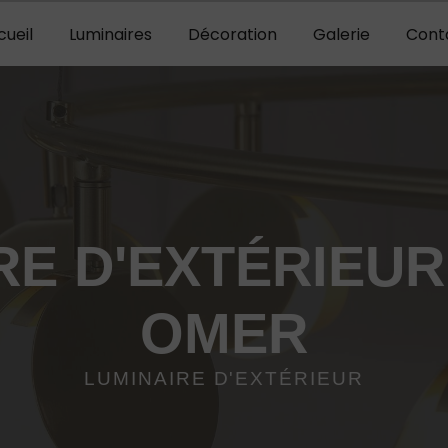
cueil
Luminaires
Décoration
Galerie
Cont
RE D'EXTÉRIEUR 
OMER
LUMINAIRE D'EXTÉRIEUR