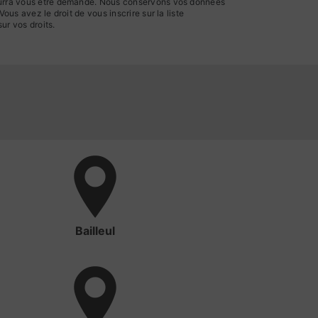
 pourra vous être demandé. Nous conservons vos données
us avez le droit de vous inscrire sur la liste
sur vos droits.
Bailleul