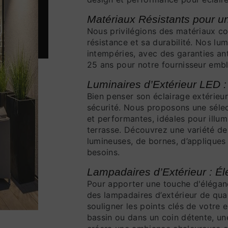
Matériaux Résistants pour u
Nous privilégions des matériaux c
résistance et sa durabilité. Nos lu
intempéries, avec des garanties ant
25 ans pour notre fournisseur emb
Luminaires d’Extérieur LED :
Bien penser son éclairage extérieur 
sécurité. Nous proposons une séle
et performantes, idéales pour illum
terrasse. Découvrez une variété de
lumineuses, de bornes, d’appliques
besoins.
Lampadaires d’Extérieur : É
Pour apporter une touche d'éléganc
des lampadaires d’extérieur de qual
souligner les points clés de votre 
bassin ou dans un coin détente, un