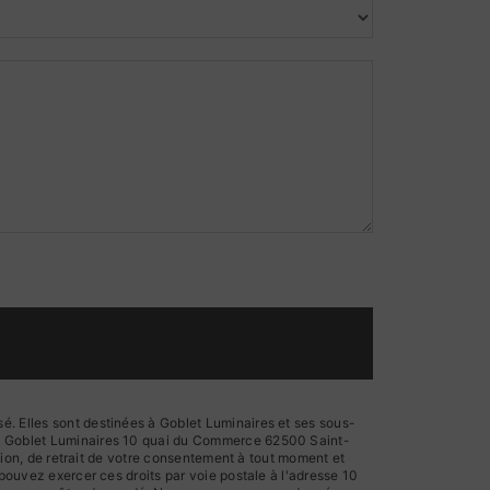
é. Elles sont destinées à Goblet Luminaires et ses sous-
ts: Goblet Luminaires 10 quai du Commerce 62500 Saint-
ition, de retrait de votre consentement à tout moment et
 pouvez exercer ces droits par voie postale à l'adresse 10