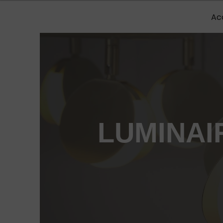
Panneau de gestion des cookies
Ac
LUMINAI