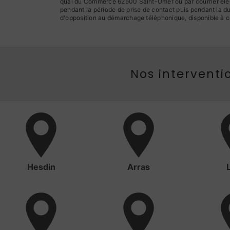
quai du Commerce 62500 Saint-Omer ou par courrier élect
pendant la période de prise de contact puis pendant la dur
d'opposition au démarchage téléphonique, disponible à c
Nos interventio
Hesdin
Arras