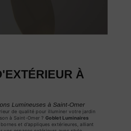
D'EXTÉRIEUR À
utions Lumineuses à Saint-Omer
ieur de qualité pour illuminer votre jardin
aison à Saint-Omer ?
Goblet Luminaires
rnes et d’appliques extérieures, alliant
r vos espaces extérieurs avec style.