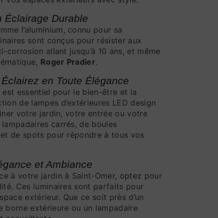
n Éclairage Durable
omme l’aluminium, connu pour sa
minaires sont conçus pour résister aux
i-corrosion allant jusqu’à 10 ans, et même
lématique,
Roger Pradier
.
 Éclairez en Toute Élégance
est essentiel pour le bien-être et la
ction de lampes d’extérieures LED design
iner votre jardin, votre entrée ou votre
 lampadaires carrés, de boules
 et de spots pour répondre à tous vos
légance et Ambiance
e à votre jardin à Saint-Omer, optez pour
ité. Ces luminaires sont parfaits pour
espace extérieur. Que ce soit près d’un
e borne extérieure ou un lampadaire