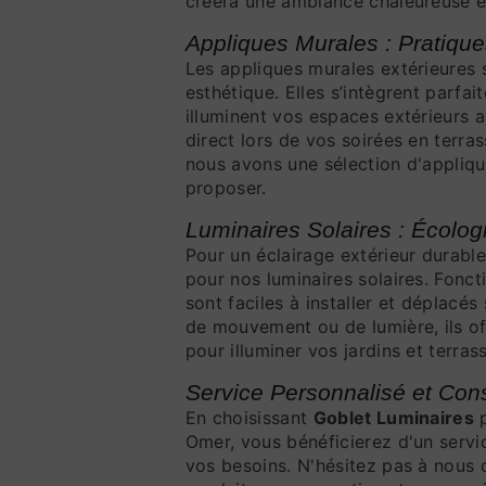
créera une ambiance chaleureuse et
Appliques Murales : Pratique
Les appliques murales extérieures 
esthétique. Elles s’intègrent parfa
illuminent vos espaces extérieurs a
direct lors de vos soirées en terra
nous avons une sélection d'appliqu
proposer.
Luminaires Solaires : Écolo
Pour un éclairage extérieur durabl
pour nos luminaires solaires. Foncti
sont faciles à installer et déplacé
de mouvement ou de lumière, ils of
pour illuminer vos jardins et terras
Service Personnalisé et Cons
En choisissant
Goblet Luminaires
p
Omer, vous bénéficierez d'un servi
vos besoins. N'hésitez pas à nous 