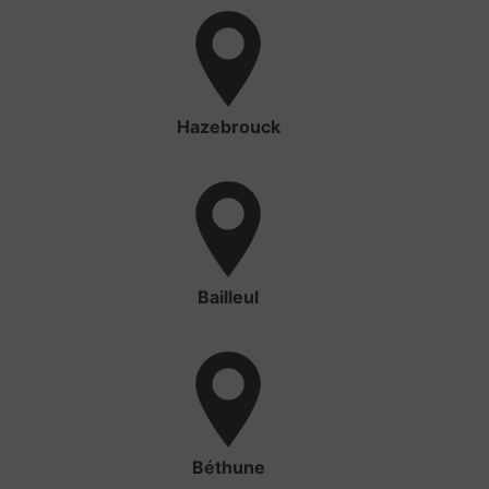
Hazebrouck
Bailleul
Béthune