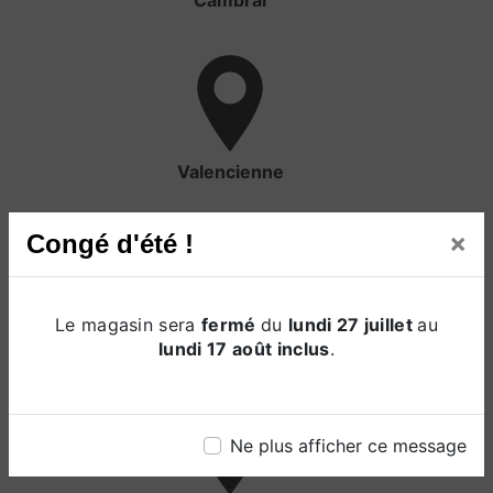
Cambrai
Valencienne
×
Congé d'été !
Le magasin sera
fermé
du
lundi 27 juillet
au
Lille
lundi 17 août inclus
.
Ne plus afficher ce message