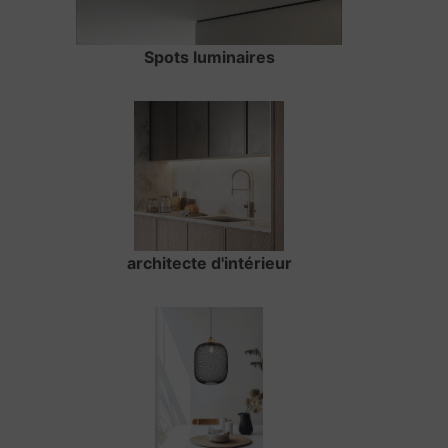
Spots luminaires
architecte d'intérieur