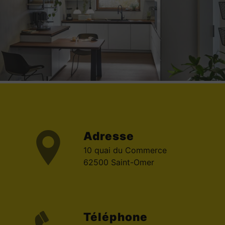
Adresse
10 quai du Commerce
62500 Saint-Omer
Téléphone