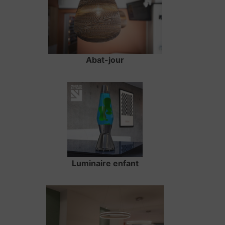
Abat-jour
Luminaire enfant