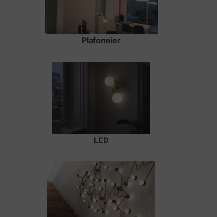
Plafonnier
LED