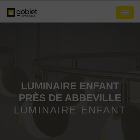
Panneau de gestion des cookies
LUMINAIRE ENFANT
PRÈS DE ABBEVILLE
LUMINAIRE ENFANT