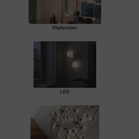
Plafonnier
LED