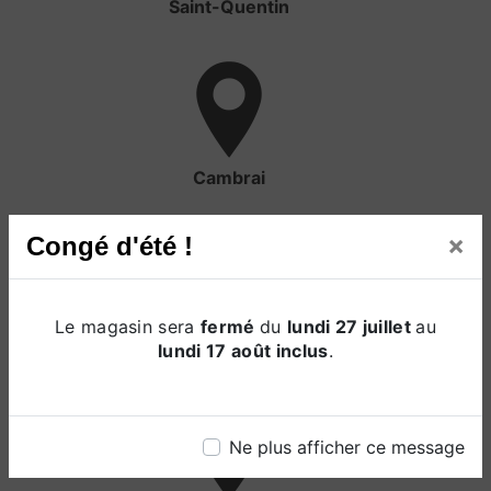
Saint-Quentin
Cambrai
×
Congé d'été !
Le magasin sera
fermé
du
lundi 27 juillet
au
Valencienne
lundi 17 août inclus
.
Ne plus afficher ce message