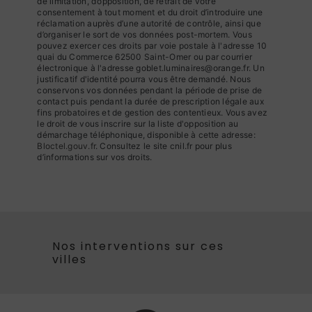
de limitation, d’opposition, de retrait de votre
consentement à tout moment et du droit d’introduire une
réclamation auprès d’une autorité de contrôle, ainsi que
d’organiser le sort de vos données post-mortem. Vous
pouvez exercer ces droits par voie postale à l'adresse 10
quai du Commerce 62500 Saint-Omer ou par courrier
électronique à l'adresse goblet.luminaires@orange.fr. Un
justificatif d'identité pourra vous être demandé. Nous
conservons vos données pendant la période de prise de
contact puis pendant la durée de prescription légale aux
fins probatoires et de gestion des contentieux. Vous avez
le droit de vous inscrire sur la liste d'opposition au
démarchage téléphonique, disponible à cette adresse:
Bloctel.gouv.fr
. Consultez le site cnil.fr pour plus
d’informations sur vos droits.
Nos interventions sur ces
villes