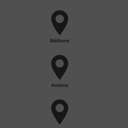
Béthune
Amiens