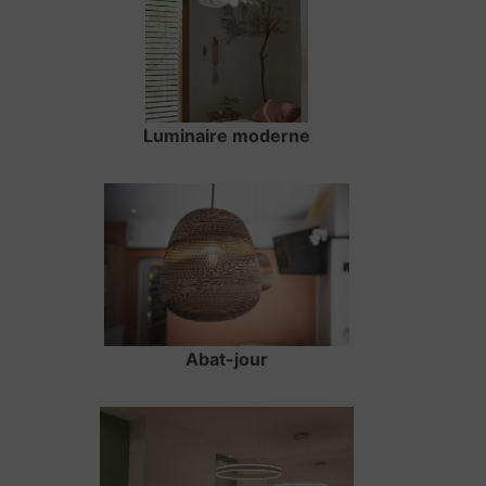
Luminaire moderne
Abat-jour