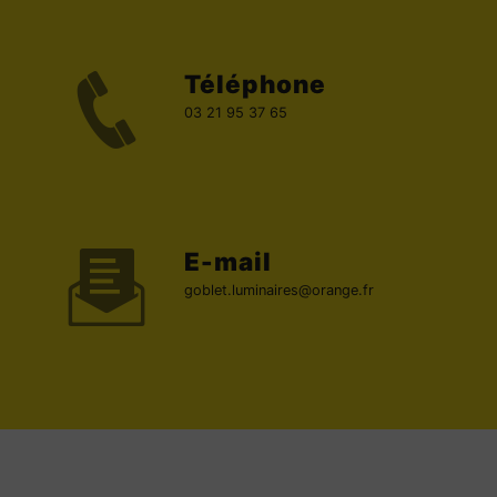
Téléphone
03 21 95 37 65
E-mail
goblet.luminaires@orange.fr