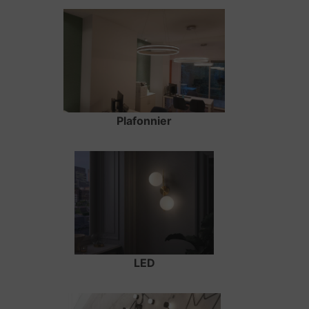
Plafonnier
LED