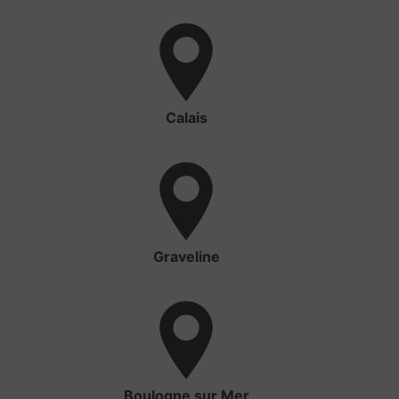
Calais
Graveline
Boulogne sur Mer