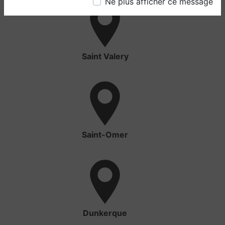
Ne plus afficher ce message
Saint Valery
Saint-Omer
Dunkerque