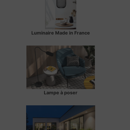
Luminaire Made in France
Lampe à poser