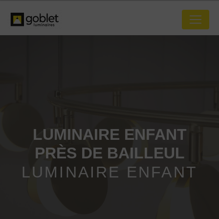
Panneau de gestion des cookies
LUMINAIRE ENFANT
PRÈS DE BAILLEUL
LUMINAIRE ENFANT