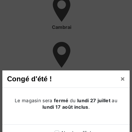
Cambrai
Valencienne
×
Congé d'été !
Le magasin sera
fermé
du
lundi 27 juillet
au
lundi 17 août inclus
.
Lille