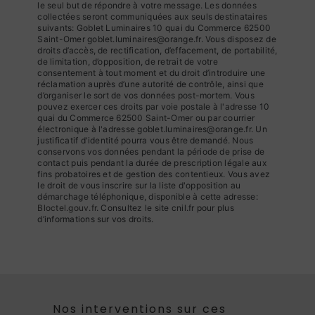
le seul but de répondre à votre message. Les données
collectées seront communiquées aux seuls destinataires
suivants: Goblet Luminaires 10 quai du Commerce 62500
Saint-Omer goblet.luminaires@orange.fr. Vous disposez de
droits d’accès, de rectification, d’effacement, de portabilité,
de limitation, d’opposition, de retrait de votre
consentement à tout moment et du droit d’introduire une
réclamation auprès d’une autorité de contrôle, ainsi que
d’organiser le sort de vos données post-mortem. Vous
pouvez exercer ces droits par voie postale à l'adresse 10
quai du Commerce 62500 Saint-Omer ou par courrier
électronique à l'adresse goblet.luminaires@orange.fr. Un
justificatif d'identité pourra vous être demandé. Nous
conservons vos données pendant la période de prise de
contact puis pendant la durée de prescription légale aux
fins probatoires et de gestion des contentieux. Vous avez
le droit de vous inscrire sur la liste d'opposition au
démarchage téléphonique, disponible à cette adresse:
Bloctel.gouv.fr
. Consultez le site cnil.fr pour plus
d’informations sur vos droits.
Nos interventions sur ces