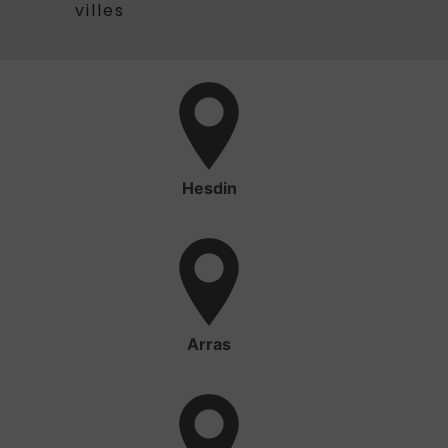
villes
Hesdin
Arras