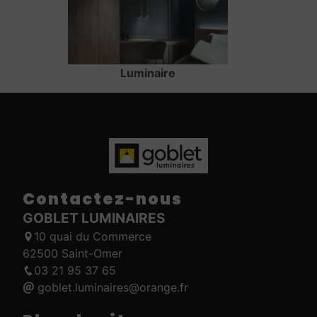
Luminaire
Contactez-nous
GOBLET LUMINAIRES
10 quai du Commerce
62500 Saint-Omer
03 21 95 37 65
goblet.luminaires@orange.fr