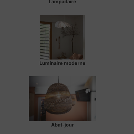
Lampadaire
Luminaire moderne
Abat-jour