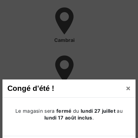
Cambrai
×
Congé d'été !
Valencienne
Le magasin sera
fermé
du
lundi 27 juillet
au
lundi 17 août inclus
.
Lille