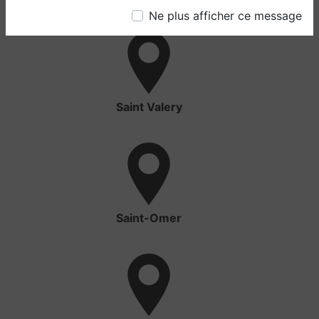
Ne plus afficher ce message
Saint Valery
Saint-Omer