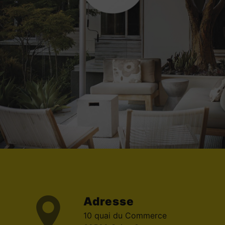
Adresse
10 quai du Commerce