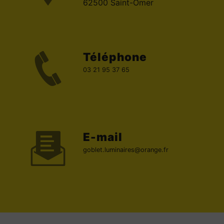
62500 Saint-Omer
Téléphone
03 21 95 37 65
E-mail
goblet.luminaires@orange.fr