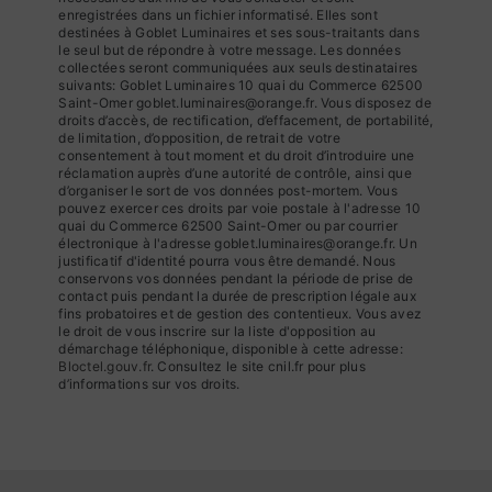
enregistrées dans un fichier informatisé. Elles sont
destinées à Goblet Luminaires et ses sous-traitants dans
le seul but de répondre à votre message. Les données
collectées seront communiquées aux seuls destinataires
suivants: Goblet Luminaires 10 quai du Commerce 62500
Saint-Omer goblet.luminaires@orange.fr. Vous disposez de
droits d’accès, de rectification, d’effacement, de portabilité,
de limitation, d’opposition, de retrait de votre
consentement à tout moment et du droit d’introduire une
réclamation auprès d’une autorité de contrôle, ainsi que
d’organiser le sort de vos données post-mortem. Vous
pouvez exercer ces droits par voie postale à l'adresse 10
quai du Commerce 62500 Saint-Omer ou par courrier
électronique à l'adresse goblet.luminaires@orange.fr. Un
justificatif d'identité pourra vous être demandé. Nous
conservons vos données pendant la période de prise de
contact puis pendant la durée de prescription légale aux
fins probatoires et de gestion des contentieux. Vous avez
le droit de vous inscrire sur la liste d'opposition au
démarchage téléphonique, disponible à cette adresse:
Bloctel.gouv.fr
. Consultez le site cnil.fr pour plus
d’informations sur vos droits.