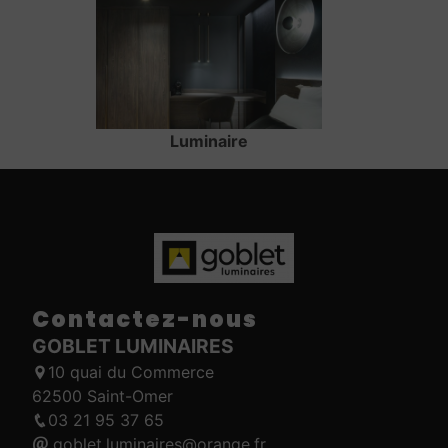
Luminaire
Contactez-nous
GOBLET LUMINAIRES
10 quai du Commerce
62500 Saint-Omer
03 21 95 37 65
goblet.luminaires@orange.fr