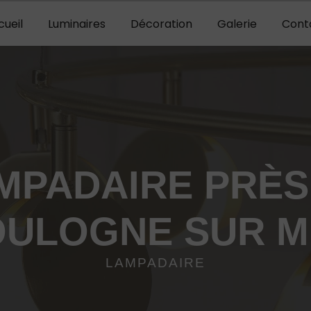
cueil
Luminaires
Décoration
Galerie
Cont
MPADAIRE PRÈS
OULOGNE SUR M
LAMPADAIRE