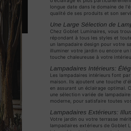
d'éclairage et plus particulièreme
longue date dans le domaine de l'éc
qualité de ses produits et son servi
Une Large Sélection de Lamp
Chez Goblet Luminaires, vous tro
répondant à tous les styles et tou
un lampadaire design pour votre sa
illuminer votre jardin ou encore un
touche chaleureuse à votre intérieu
Lampadaires Intérieurs: Élég
Les lampadaires intérieurs font par
maison. Ils ajoutent une touche d'
en assurant un éclairage optimal.
une sélection variée de lampadaires
moderne, pour satisfaire toutes vo
Lampadaires Extérieurs: Illu
Votre jardin ou votre terrasse méri
lampadaires extérieurs de Goblet L