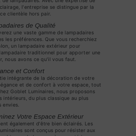
nt de lampadaires. Avec une expertise de
lairage, l'entreprise se distingue par la
ce clientèle hors pair.
adaires de Qualité
uverez une vaste gamme de lampadaires
tes les préférences. Que vous recherchiez
lon, un lampadaire extérieur pour
 lampadaire traditionnel pour apporter une
r, nous avons ce qu'il vous faut.
ance et Confort
tie intégrante de la décoration de votre
élégance et de confort à votre espace, tout
 Chez Goblet Luminaires, nous proposons
 intérieurs, du plus classique au plus
s envies.
minez Votre Espace Extérieur
tent également d'être bien éclairés. Les
uminaires sont conçus pour résister aux