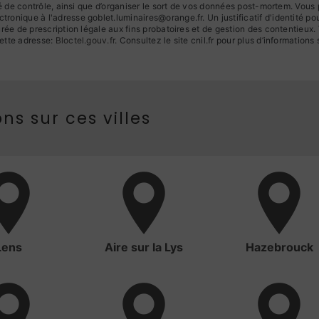
té de contrôle, ainsi que d’organiser le sort de vos données post-mortem. Vous
ronique à l'adresse goblet.luminaires@orange.fr. Un justificatif d'identité
ée de prescription légale aux fins probatoires et de gestion des contentieux. Vo
ette adresse:
Bloctel.gouv.fr
. Consultez le site cnil.fr pour plus d’informations 
ns sur ces villes
Lens
Aire sur la Lys
Hazebrouck