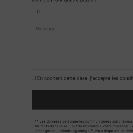
En cochant cette case, j'accepte les condi
** Les données personnelles communiquées sont nécessaire
traitants dans le seul but de répondre à votre message.
Omer goblet.luminaires@orange.fr. Vous disposez de droits 