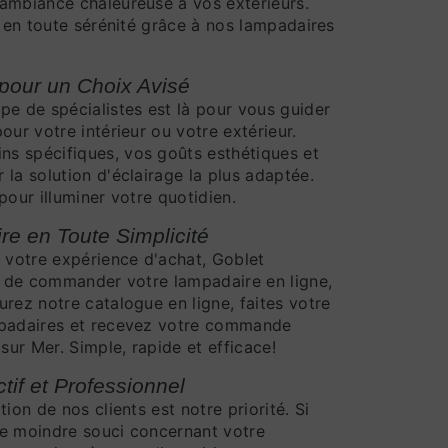
ambiance chaleureuse à vos extérieurs.
r en toute sérénité grâce à nos lampadaires
pour un Choix Avisé
pe de spécialistes est là pour vous guider
our votre intérieur ou votre extérieur.
s spécifiques, vos goûts esthétiques et
la solution d'éclairage la plus adaptée.
pour illuminer votre quotidien.
 en Toute Simplicité
r votre expérience d'achat, Goblet
té de commander votre lampadaire en ligne,
rez notre catalogue en ligne, faites votre
mpadaires et recevez votre commande
ur Mer. Simple, rapide et efficace!
if et Professionnel
ion de nos clients est notre priorité. Si
le moindre souci concernant votre