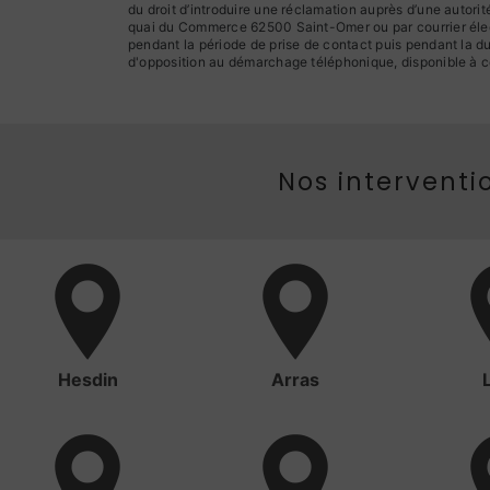
du droit d’introduire une réclamation auprès d’une autori
quai du Commerce 62500 Saint-Omer ou par courrier élect
pendant la période de prise de contact puis pendant la dur
d'opposition au démarchage téléphonique, disponible à c
Nos interventio
Hesdin
Arras