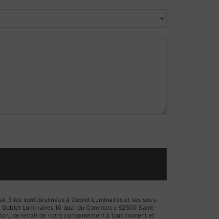
é. Elles sont destinées à Goblet Luminaires et ses sous-
ts: Goblet Luminaires 10 quai du Commerce 62500 Saint-
ition, de retrait de votre consentement à tout moment et