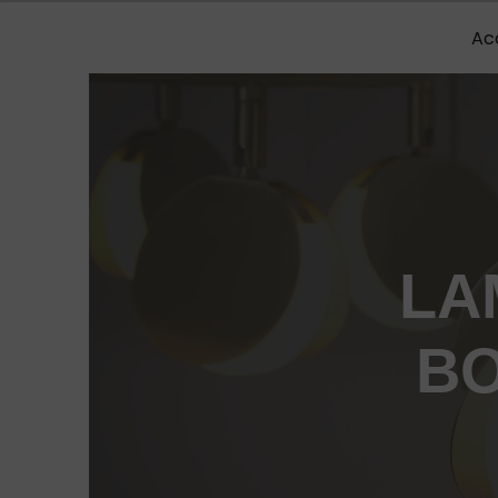
Panneau de gestion des cookies
Ac
LA
B