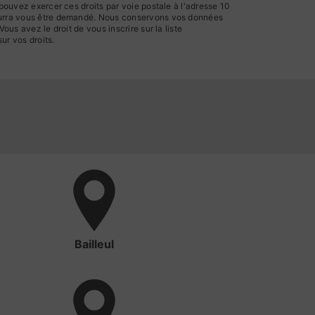
 pouvez exercer ces droits par voie postale à l'adresse 10
 pourra vous être demandé. Nous conservons vos données
us avez le droit de vous inscrire sur la liste
sur vos droits.
Bailleul