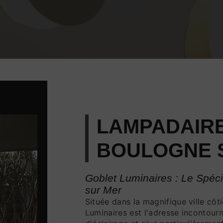
LAMPADAIRE
BOULOGNE 
Goblet Luminaires : Le Spéc
sur Mer
Située dans la magnifique ville côt
Luminaires est l'adresse incontour