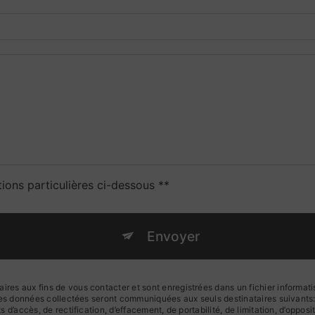
tions particulières ci-dessous **
Envoyer
s aux fins de vous contacter et sont enregistrées dans un fichier informatis
 Les données collectées seront communiquées aux seuls destinataires suivan
d’accès, de rectification, d’effacement, de portabilité, de limitation, d’oppos