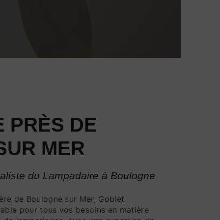
 PRÈS DE
SUR MER
ialiste du Lampadaire à Boulogne
ière de Boulogne sur Mer, Goblet
nable pour tous vos besoins en matière