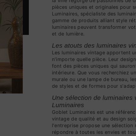
la ville regorge de passionnés de d
pièces uniques et originales pour s
Luminaires, spécialiste des luminai
gamme de produits alliant style ré
luminaires peuvent transformer votr
et de lumière.
Les atouts des luminaires vi
Les luminaires vintage apportent u
n'importe quelle pièce. Leur desig
font des pièces uniques qui sauron
intérieure. Que vous recherchiez u
murale ou une lampe de bureau, les
de styles et de formes pour s'adap
Une sélection de luminaires 
Luminaires
Goblet Luminaires est une référenc
vintage de qualité et au design soig
l'entreprise propose une sélection 
répondre à toutes les envies et tou