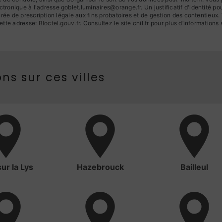
ronique à l'adresse goblet.luminaires@orange.fr. Un justificatif d'identité
ée de prescription légale aux fins probatoires et de gestion des contentieux. Vo
ette adresse:
Bloctel.gouv.fr
. Consultez le site cnil.fr pour plus d’informations 
ns sur ces villes
sur la Lys
Hazebrouck
Bailleul