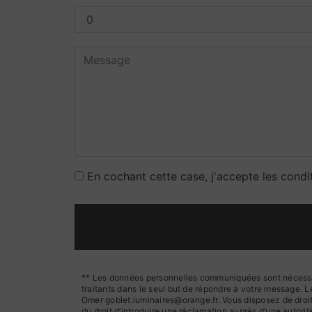
En cochant cette case, j'accepte les condi
** Les données personnelles communiquées sont nécessaire
traitants dans le seul but de répondre à votre message.
Omer goblet.luminaires@orange.fr. Vous disposez de droits 
du droit d’introduire une réclamation auprès d’une autori