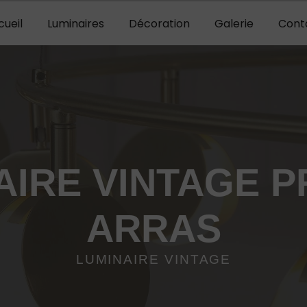
cueil
Luminaires
Décoration
Galerie
Cont
AIRE VINTAGE P
ARRAS
LUMINAIRE VINTAGE