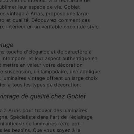
écoration d'intérieur à la recherche de
ublimer leur espace de vie. Goblet
res vintage à Arras, propose une large
tro et qualité. Découvrez comment ces
e intérieur en un véritable cocon de style
ntage
ne touche d'élégance et de caractère à
n intemporel et leur aspect authentique en
t mettre en valeur votre décoration
ne suspension, un lampadaire, une applique
 luminaires vintage offrent un large choix
ter à tous les types de décoration.
vintage de qualité chez Goblet
e à Arras pour trouver des luminaires
né. Spécialiste dans l'art de l'éclairage,
minutieuse de luminaires rétro pour
s les besoins. Que vous soyez à la