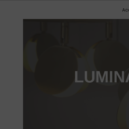
Panneau de gestion des cookies
Ac
LUMIN