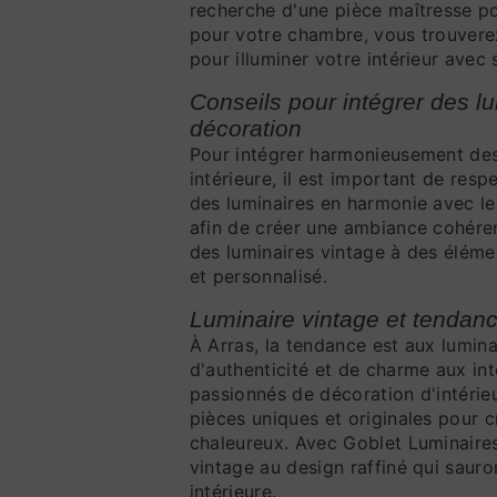
recherche d'une pièce maîtresse po
pour votre chambre, vous trouverez
pour illuminer votre intérieur avec s
Conseils pour intégrer des l
décoration
Pour intégrer harmonieusement des
intérieure, il est important de res
des luminaires en harmonie avec le 
afin de créer une ambiance cohéren
des luminaires vintage à des éléme
et personnalisé.
Luminaire vintage et tendanc
À Arras, la tendance est aux lumin
d'authenticité et de charme aux int
passionnés de décoration d'intérie
pièces uniques et originales pour 
chaleureux. Avec Goblet Luminaires
vintage au design raffiné qui sauro
intérieure.