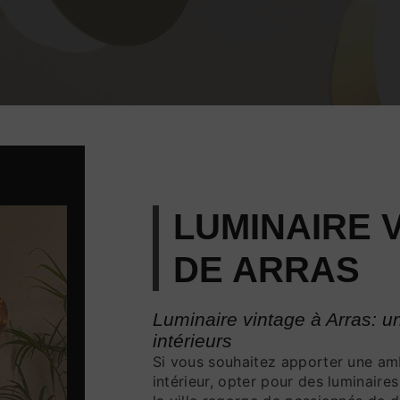
LUMINAIRE 
DE ARRAS
Luminaire vintage à Arras: un
intérieurs
Si vous souhaitez apporter une am
intérieur, opter pour des luminaires