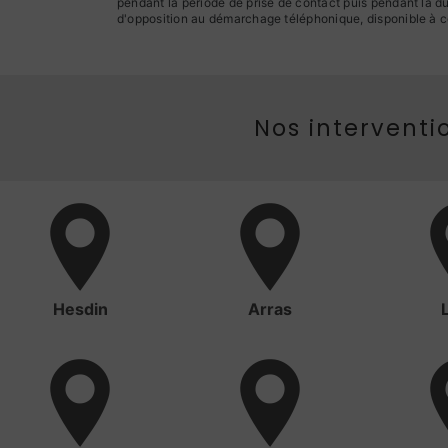
pendant la période de prise de contact puis pendant la dur
d'opposition au démarchage téléphonique, disponible à c
Nos interventio
Hesdin
Arras