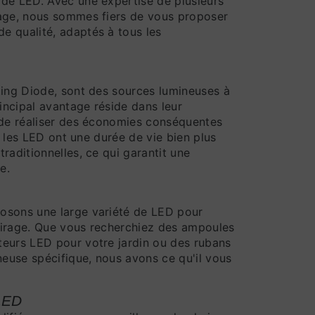
 de LED. Avec une expertise de plusieurs
rage, nous sommes fiers de vous proposer
e qualité, adaptés à tous les
ting Diode, sont des sources lumineuses à
rincipal avantage réside dans leur
 de réaliser des économies conséquentes
s, les LED ont une durée de vie bien plus
raditionnelles, ce qui garantit une
e.
osons une large variété de LED pour
airage. Que vous recherchiez des ampoules
teurs LED pour votre jardin ou des rubans
euse spécifique, nous avons ce qu'il vous
 LED