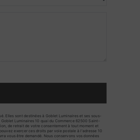
é. Elles sont destinées à Goblet Luminaires et ses sous-
ts: Goblet Luminaires 10 quai du Commerce 62500 Saint-
ition, de retrait de votre consentement à tout moment et
 pouvez exercer ces droits par voie postale à l'adresse 10
 pourra vous être demandé. Nous conservons vos données