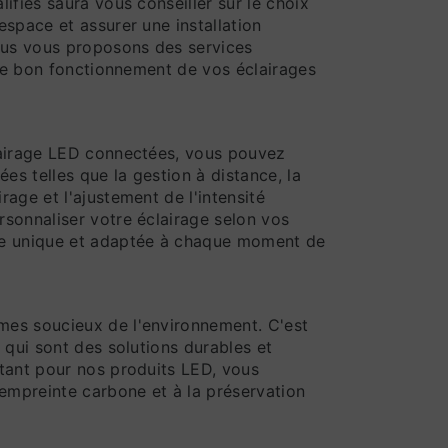
ifiés saura vous conseiller sur le choix
espace et assurer une installation
ous vous proposons des services
 le bon fonctionnement de vos éclairages
.
lairage LED connectées, vous pouvez
ées telles que la gestion à distance, la
age et l'ajustement de l'intensité
sonnaliser votre éclairage selon vos
re unique et adaptée à chaque moment de
es soucieux de l'environnement. C'est
 qui sont des solutions durables et
tant pour nos produits LED, vous
 empreinte carbone et à la préservation