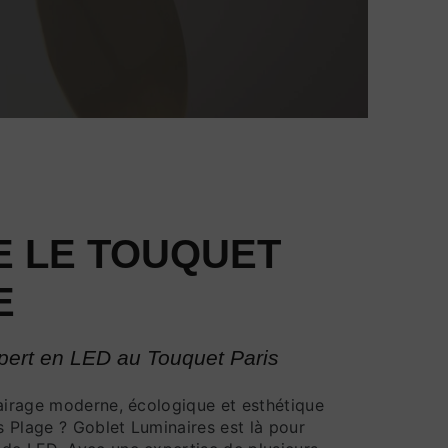
E LE TOUQUET
E
xpert en LED au Touquet Paris
lairage moderne, écologique et esthétique
 Plage ? Goblet Luminaires est là pour