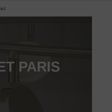
act
ET PARIS