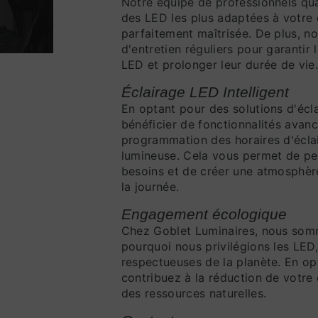
Notre équipe de professionnels qual
des LED les plus adaptées à votre 
parfaitement maîtrisée. De plus, n
d'entretien réguliers pour garantir
LED et prolonger leur durée de vie
Éclairage LED Intelligent
En optant pour des solutions d'éc
bénéficier de fonctionnalités avanc
programmation des horaires d'éclair
lumineuse. Cela vous permet de per
besoins et de créer une atmosphè
la journée.
Engagement écologique
Chez Goblet Luminaires, nous somm
pourquoi nous privilégions les LED,
respectueuses de la planète. En op
contribuez à la réduction de votre
des ressources naturelles.