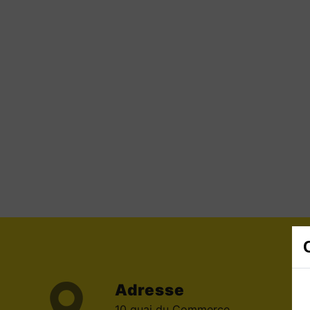
Adresse
10 quai du Commerce