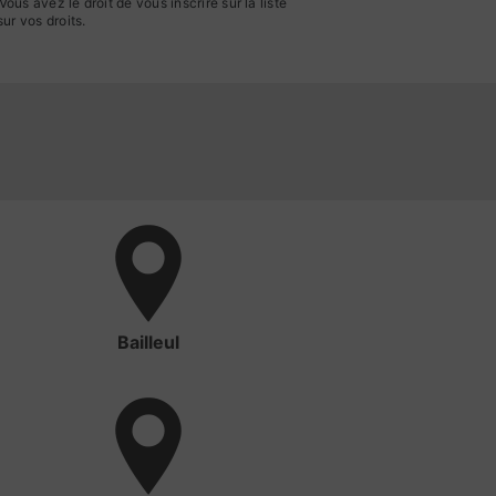
us avez le droit de vous inscrire sur la liste
sur vos droits.
Bailleul