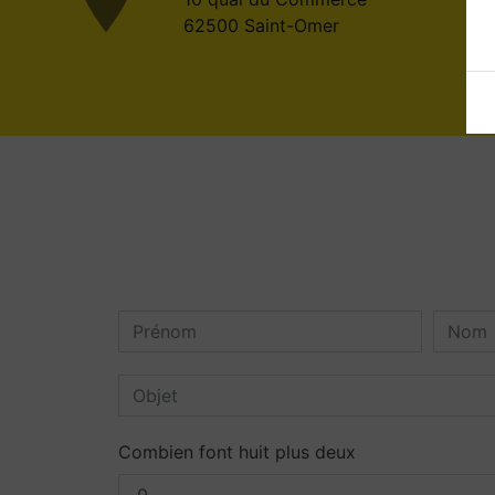
62500 Saint-Omer
Combien font huit plus deux