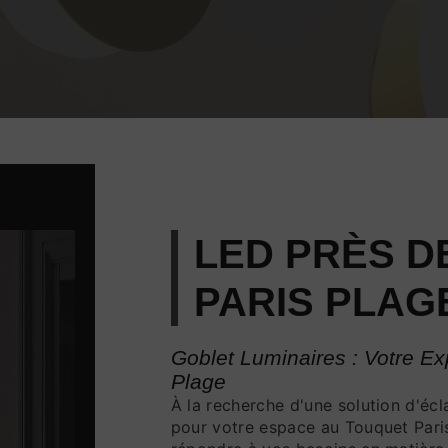
LED PRÈS D
PARIS PLAG
Goblet Luminaires : Votre E
Plage
À la recherche d'une solution d'éc
pour votre espace au Touquet Paris