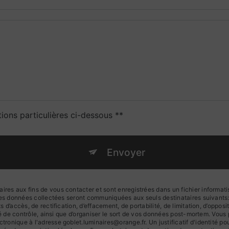
tions particulières ci-dessous **
Envoyer
s aux fins de vous contacter et sont enregistrées dans un fichier informatis
 Les données collectées seront communiquées aux seuls destinataires suivan
d’accès, de rectification, d’effacement, de portabilité, de limitation, d’oppos
té de contrôle, ainsi que d’organiser le sort de vos données post-mortem. Vous
ronique à l'adresse goblet.luminaires@orange.fr. Un justificatif d'identité