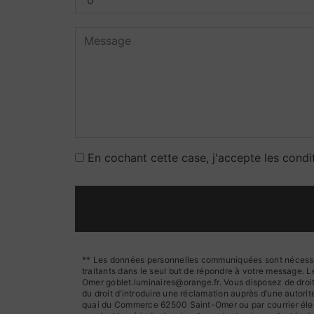
En cochant cette case, j'accepte les condi
** Les données personnelles communiquées sont nécessaire
traitants dans le seul but de répondre à votre message.
Omer goblet.luminaires@orange.fr. Vous disposez de droits 
du droit d’introduire une réclamation auprès d’une autori
quai du Commerce 62500 Saint-Omer ou par courrier élect