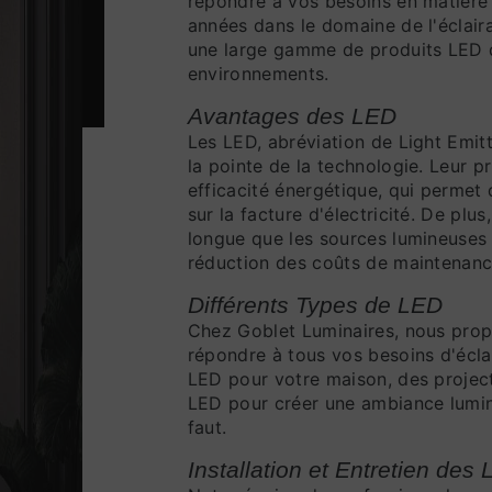
répondre à vos besoins en matière
années dans le domaine de l'éclai
une large gamme de produits LED d
environnements.
Avantages des LED
Les LED, abréviation de Light Emit
la pointe de la technologie. Leur p
efficacité énergétique, qui permet
sur la facture d'électricité. De plu
longue que les sources lumineuses t
réduction des coûts de maintenanc
Différents Types de LED
Chez Goblet Luminaires, nous prop
répondre à tous vos besoins d'écl
LED pour votre maison, des projec
LED pour créer une ambiance lumin
faut.
Installation et Entretien des