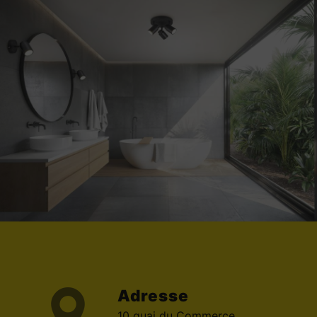
Adresse
10 quai du Commerce