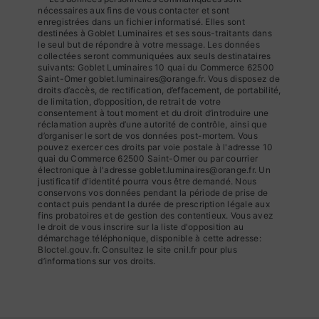
nécessaires aux fins de vous contacter et sont
enregistrées dans un fichier informatisé. Elles sont
destinées à Goblet Luminaires et ses sous-traitants dans
le seul but de répondre à votre message. Les données
collectées seront communiquées aux seuls destinataires
suivants: Goblet Luminaires 10 quai du Commerce 62500
Saint-Omer goblet.luminaires@orange.fr. Vous disposez de
droits d’accès, de rectification, d’effacement, de portabilité,
de limitation, d’opposition, de retrait de votre
consentement à tout moment et du droit d’introduire une
réclamation auprès d’une autorité de contrôle, ainsi que
d’organiser le sort de vos données post-mortem. Vous
pouvez exercer ces droits par voie postale à l'adresse 10
quai du Commerce 62500 Saint-Omer ou par courrier
électronique à l'adresse goblet.luminaires@orange.fr. Un
justificatif d'identité pourra vous être demandé. Nous
conservons vos données pendant la période de prise de
contact puis pendant la durée de prescription légale aux
fins probatoires et de gestion des contentieux. Vous avez
le droit de vous inscrire sur la liste d'opposition au
démarchage téléphonique, disponible à cette adresse:
Bloctel.gouv.fr
. Consultez le site cnil.fr pour plus
d’informations sur vos droits.