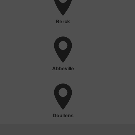
Berck
Abbeville
Doullens