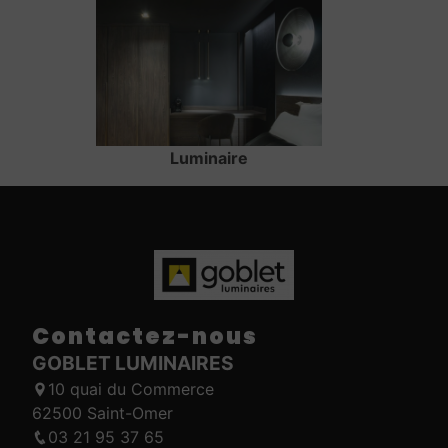
Luminaire
Contactez-nous
GOBLET LUMINAIRES
10 quai du Commerce
62500 Saint-Omer
03 21 95 37 65