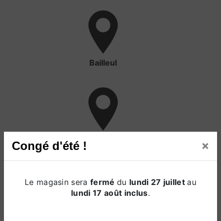
Bailleul
Béthune
×
Congé d'été !
Le magasin sera
fermé
du
lundi 27 juillet
au
lundi 17 août inclus
.
Amiens