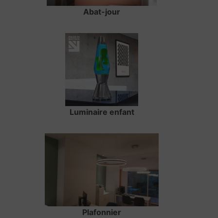
Abat-jour
Luminaire enfant
Plafonnier