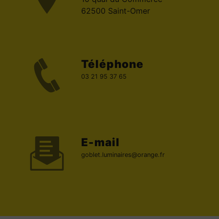
62500 Saint-Omer
Téléphone
03 21 95 37 65
E-mail
goblet.luminaires@orange.fr