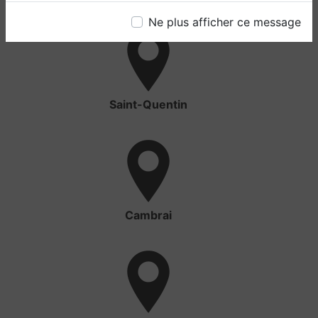
Ne plus afficher ce message
Saint-Quentin
Cambrai