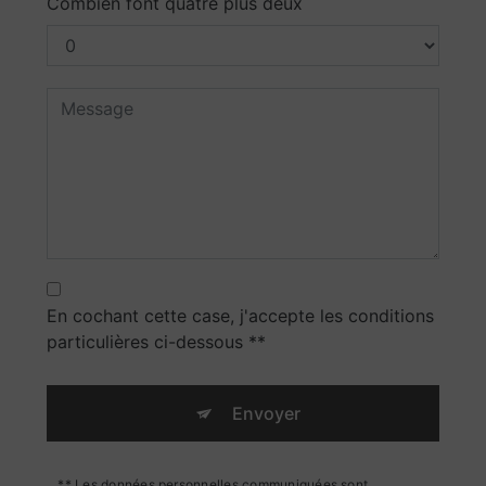
Combien font quatre plus deux
En cochant cette case, j'accepte les conditions
particulières ci-dessous **
Envoyer
** Les données personnelles communiquées sont