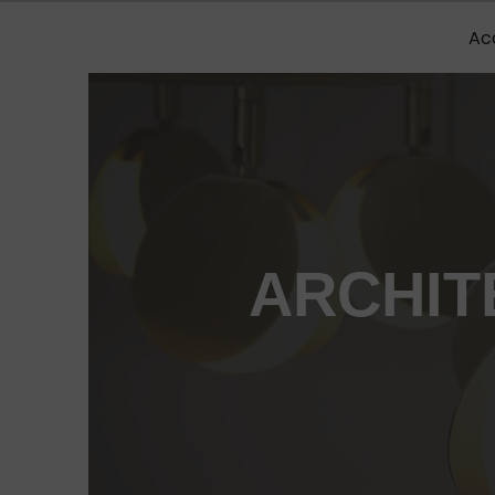
Panneau de gestion des cookies
Ac
ARCHIT