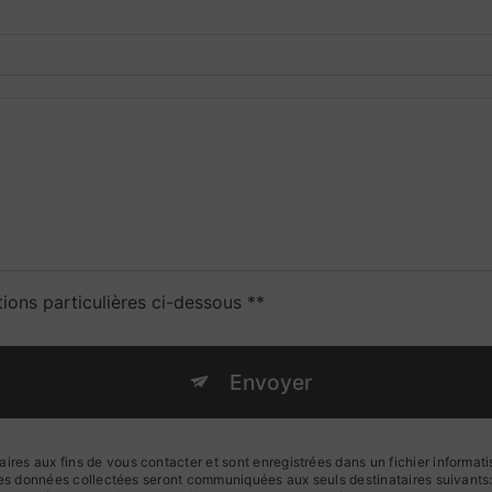
tions particulières ci-dessous **
Envoyer
s aux fins de vous contacter et sont enregistrées dans un fichier informatis
 Les données collectées seront communiquées aux seuls destinataires suivan