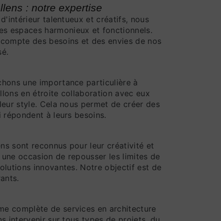
llens : notre expertise
d'intérieur talentueux et créatifs, nous
s espaces harmonieux et fonctionnels.
 compte des besoins et des envies de nos
sé.
chons une importance particulière à
illons en étroite collaboration avec eux
leur style. Cela nous permet de créer des
i répondent à leurs besoins.
ens sont reconnus pour leur créativité et
t une occasion de repousser les limites de
olutions innovantes. Notre objectif est de
ants.
e complète de services en architecture
s intervenir sur tous types de projets, du