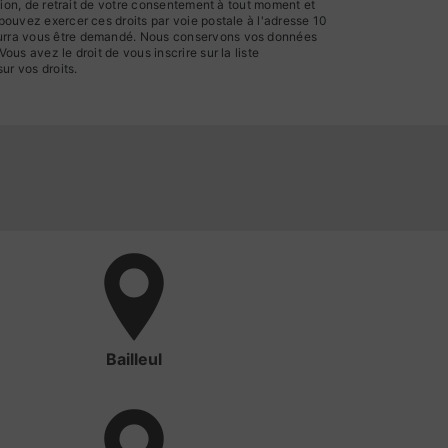
ition, de retrait de votre consentement à tout moment et
 pouvez exercer ces droits par voie postale à l'adresse 10
 pourra vous être demandé. Nous conservons vos données
us avez le droit de vous inscrire sur la liste
sur vos droits.
Bailleul