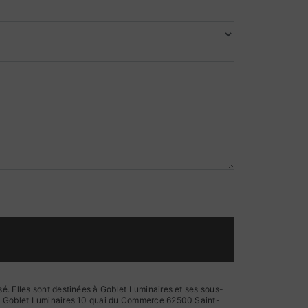
é. Elles sont destinées à Goblet Luminaires et ses sous-
ts: Goblet Luminaires 10 quai du Commerce 62500 Saint-