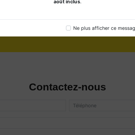
août inclus
.
Téléphone
03 21 95 37 65
Ne plus afficher ce messa
Contactez-nous