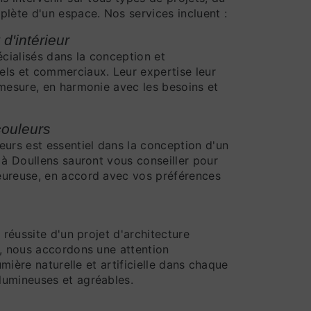
plète d'un espace. Nos services incluent :
'intérieur
écialisés dans la conception et
els et commerciaux. Leur expertise leur
 mesure, en harmonie avec les besoins et
couleurs
eurs est essentiel dans la conception d'un
 à Doullens sauront vous conseiller pour
eureuse, en accord avec vos préférences
 réussite d'un projet d'architecture
s, nous accordons une attention
umière naturelle et artificielle dans chaque
lumineuses et agréables.