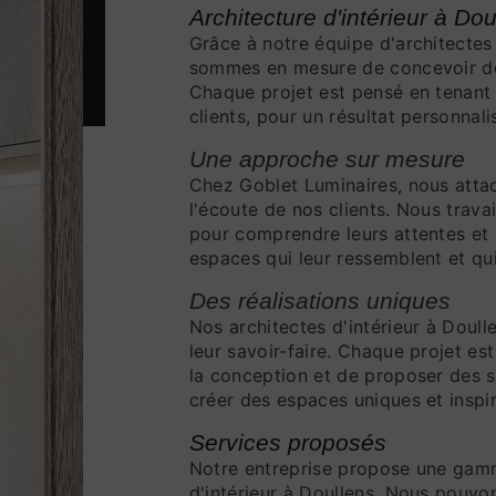
Architecture d'intérieur à Dou
Grâce à notre équipe d'architectes 
sommes en mesure de concevoir de
Chaque projet est pensé en tenant
clients, pour un résultat personnali
Une approche sur mesure
Chez Goblet Luminaires, nous atta
l'écoute de nos clients. Nous trava
pour comprendre leurs attentes et 
espaces qui leur ressemblent et qu
Des réalisations uniques
Nos architectes d'intérieur à Doull
leur savoir-faire. Chaque projet es
la conception et de proposer des s
créer des espaces uniques et inspir
Services proposés
Notre entreprise propose une gamm
d'intérieur à Doullens. Nous pouvon