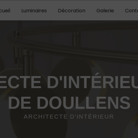
cueil
Luminaires
Décoration
Galerie
Cont
ECTE D'INTÉRIE
DE DOULLENS
ARCHITECTE D'INTÉRIEUR