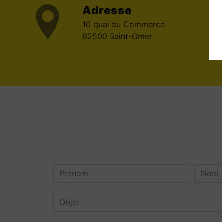
Adresse
10 quai du Commerce
62500 Saint-Omer