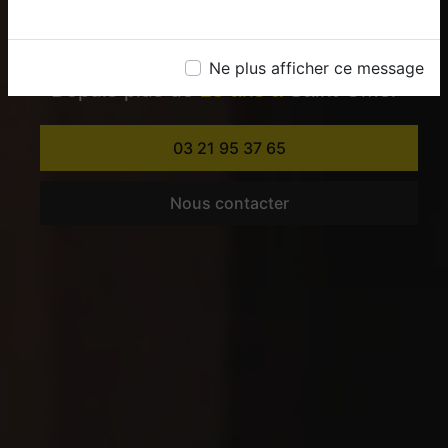
VOTRE BOUTIQUE
D'ÉCLAIRAGE
Ne plus afficher ce message
Depuis plus de
28 ans à
Saint-Omer
03 21 95 37 65
Nous contacter