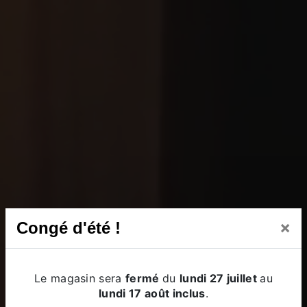
×
Congé d'été !
Le magasin sera
fermé
du
lundi 27 juillet
au
lundi 17 août inclus
.